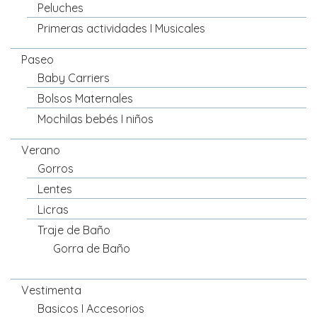
Peluches
Primeras actividades I Musicales
Paseo
Baby Carriers
Bolsos Maternales
Mochilas bebés I niños
Verano
Gorros
Lentes
Licras
Traje de Baño
Gorra de Baño
Vestimenta
Basicos I Accesorios