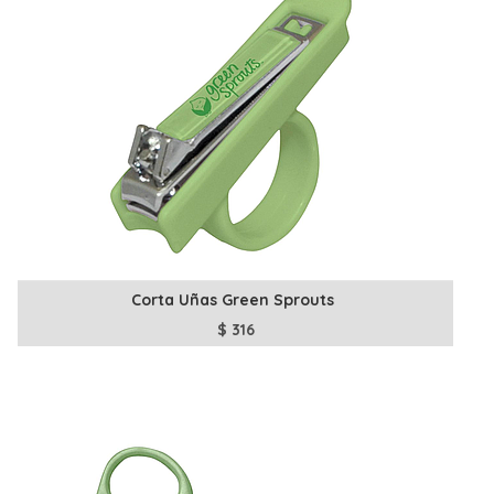
Corta Uñas Green Sprouts
$
316