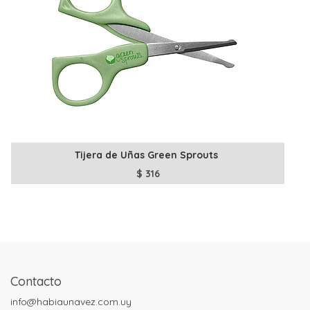
Tijera de Uñas Green Sprouts
$
316
Contacto
info@habiaunavez.com.uy