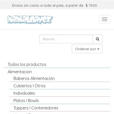
Envíos sin costo a todo el país, a partir de
$ 1500
Toggl
navig
Ordenar por
Todos los productos
Alimentacion
Baberos Alimentación
Cubiertos I Otros
Individuales
Platos I Bowls
Tuppers I Contenedores