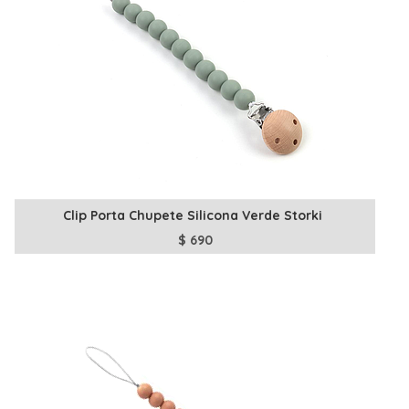
Clip Porta Chupete Silicona Verde Storki
$
690