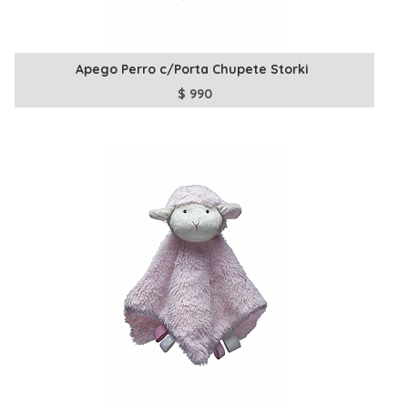
Apego Perro c/Porta Chupete Storki
$
990