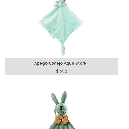
Apego Conejo Aqua Storki
$
990