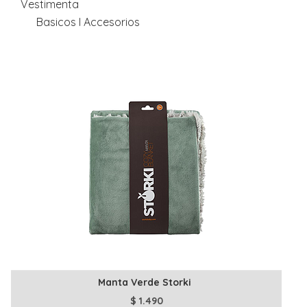
Vestimenta
Basicos I Accesorios
Manta Verde Storki
$
1.490