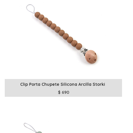
Clip Porta Chupete Silicona Arcilla Storki
$
690