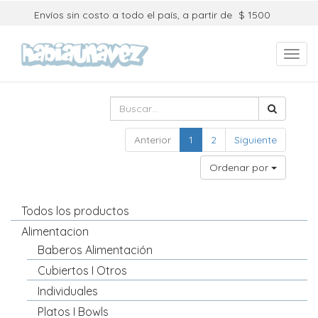
Envíos sin costo a todo el país, a partir de
$ 1500
Toggl
navig
Anterior
1
2
Siguiente
Ordenar por
Todos los productos
Alimentacion
Baberos Alimentación
Cubiertos I Otros
Individuales
Platos I Bowls