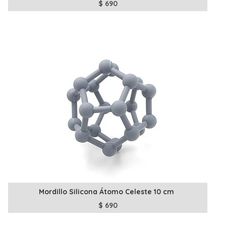
$
690
Mordillo Silicona Átomo Celeste 10 cm
$
690