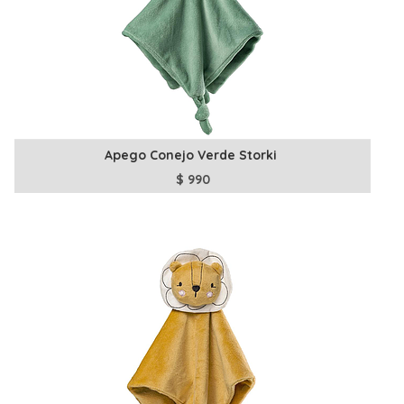
Apego Conejo Verde Storki
$
990