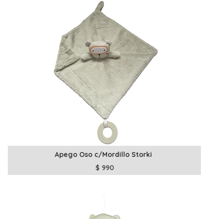
Apego Oso c/Mordillo Storki
$
990