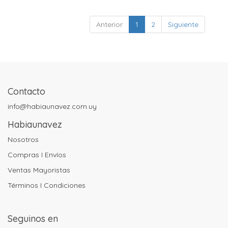
Anterior
1
2
Siguiente
Contacto
info@habiaunavez.com.uy
Habiaunavez
Nosotros
Compras I Envíos
Ventas Mayoristas
Términos I Condiciones
Seguinos en