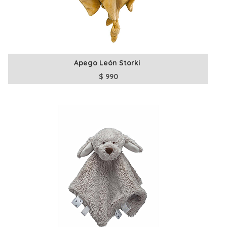
Apego León Storki
$
990