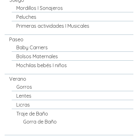
Juego
Mordillos I Sonajeros
Peluches
Primeras actividades I Musicales
Paseo
Baby Carriers
Bolsos Maternales
Mochilas bebés I niños
Verano
Gorros
Lentes
Licras
Traje de Baño
Gorra de Baño