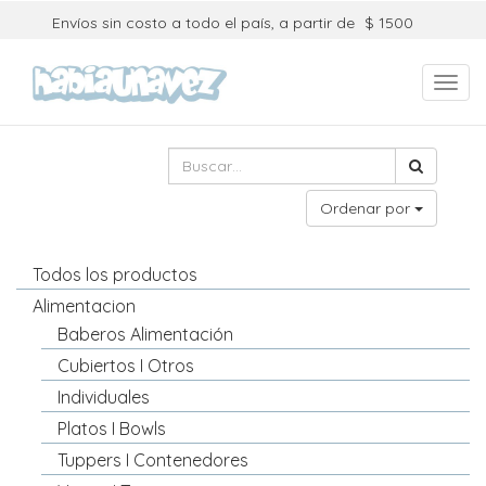
Envíos sin costo a todo el país, a partir de
$ 1500
Toggl
navig
Ordenar por
Todos los productos
Alimentacion
Baberos Alimentación
Cubiertos I Otros
Individuales
Platos I Bowls
Tuppers I Contenedores