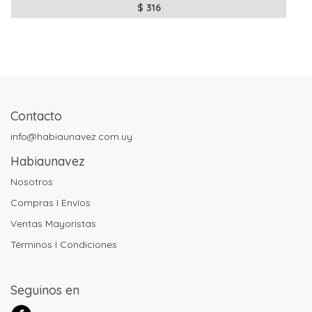
$
316
Contacto
info@habiaunavez.com.uy
Habiaunavez
Nosotros
Compras I Envíos
Ventas Mayoristas
Términos I Condiciones
Seguinos en