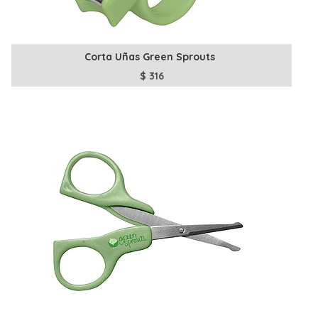
Corta Uñas Green Sprouts
$
316