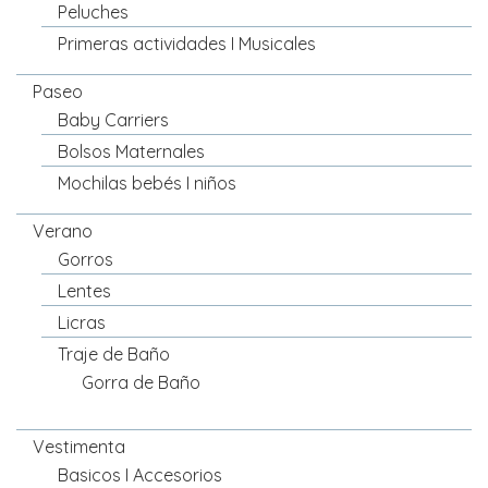
Peluches
Primeras actividades I Musicales
Paseo
Baby Carriers
Bolsos Maternales
Mochilas bebés I niños
Verano
Gorros
Lentes
Licras
Traje de Baño
Gorra de Baño
Vestimenta
Basicos I Accesorios